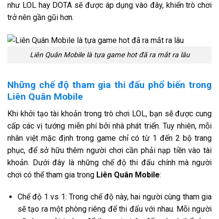
như LOL hay DOTA sẽ được áp dụng vào đây, khiến trò chơi
trở nên gần gũi hơn.
Liên Quân Mobile là tựa game hot đã ra mắt ra lâu
Những chế độ tham gia thi đấu phổ biến trong
Liên Quân Mobile
Khi khởi tạo tài khoản trong trò chơi LOL, bạn sẽ được cung
cấp các vị tướng miễn phí bởi nhà phát triển. Tuy nhiên, mỗi
nhân việt mặc định trong game chỉ có từ 1 đến 2 bộ trang
phục, để sở hữu thêm người chơi cần phải nạp tiền vào tài
khoản. Dưới đây là những chế độ thi đấu chính mà người
chơi có thể tham gia trong
Liên Quân Mobile
:
Chế độ 1 vs 1: Trong chế độ này, hai người cùng tham gia
sẽ tạo ra một phòng riêng để thi đấu với nhau. Mỗi người