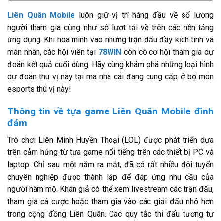
Liên Quân Mobile
luôn giữ vị trí hàng đầu về số lượng
người tham gia cũng như số lượt tải về trên các nền tảng
ứng dụng. Khi hòa mình vào những trận đấu đầy kịch tính và
mãn nhãn, các hội viên tại
78WIN
còn có cơ hội tham gia dự
đoán kết quả cuối dùng. Hãy cùng khám phá những loại hình
dự đoán thú vị này tại mà nhà cái đang cung cấp ở bộ môn
esports thú vị này!
Thông tin về tựa game Liên Quân Mobile đình
đám
Trò chơi Liên Minh Huyền Thoại (LOL) được phát triển dựa
trên cảm hứng từ tựa game nổi tiếng trên các thiết bị PC và
laptop. Chỉ sau một năm ra mắt, đã có rất nhiều đội tuyển
chuyên nghiệp được thành lập để đáp ứng nhu cầu của
người hâm mộ. Khán giả có thể xem livestream các trận đấu,
tham gia cá cược hoặc tham gia vào các giải đấu nhỏ hơn
trong cộng đồng Liên Quân. Các quy tắc thi đấu tương tự