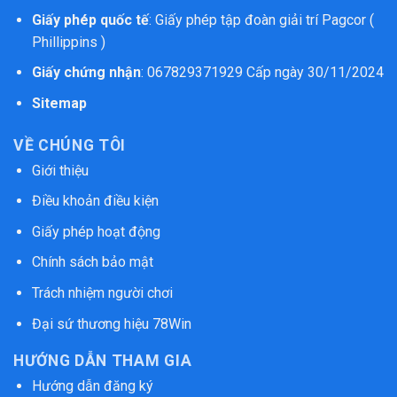
Giấy phép quốc tế
: Giấy phép tập đoàn giải trí Pagcor (
Phillippins )
Giấy chứng nhận
: 067829371929 Cấp ngày 30/11/2024
Sitemap
VỀ CHÚNG TÔI
Giới thiệu
Điều khoản điều kiện
Giấy phép hoạt động
Chính sách bảo mật
Trách nhiệm người chơi
Đại sứ thương hiệu 78Win
HƯỚNG DẪN THAM GIA
Hướng dẫn đăng ký