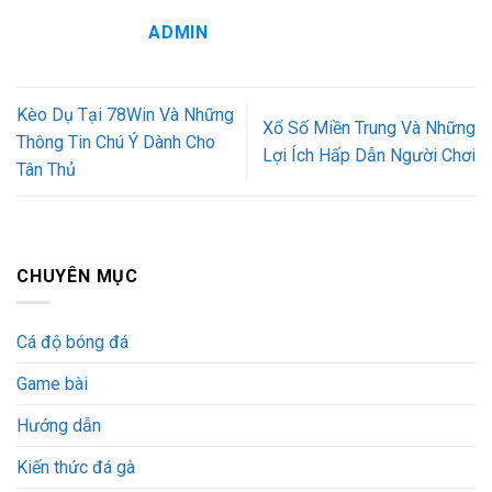
ADMIN
Kèo Dụ Tại 78Win Và Những
Xổ Số Miền Trung Và Những
Thông Tin Chú Ý Dành Cho
Lợi Ích Hấp Dẫn Người Chơi
Tân Thủ
CHUYÊN MỤC
Cá độ bóng đá
Game bài
Hướng dẫn
Kiến thức đá gà