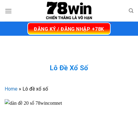
Chuyển
đến
nội
dung
ĐĂNG KÝ / ĐĂNG NHẬP +78K
Lô Đề Xổ Số
Home
»
Lô đề xổ số