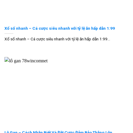
Xổ số nhanh – Cá cược siêu nhanh với tỷ lệ ăn hấp dẫn 1:99
Xổ số nhanh – Cá cược siêu nhanh với tỷ lệ ăn hấp dẫn 1:99...
Lô Gan – Cách Nhận Biết Và Đặt Cược Đảm Bảo Thắng Lớn