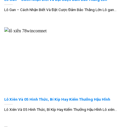
Lô Gan – Cách Nhận Biết Và Đặt Cược Đảm Bảo Thắng Lớn Lô gan...
Lô Xiên Và 05 Hình Thức, Bí Kíp Hay Kiếm Thưởng Hậu Hĩnh
Lô Xiên Và 05 Hình Thức, Bí Kíp Hay Kiếm Thưởng Hậu Hĩnh Lô xiên...