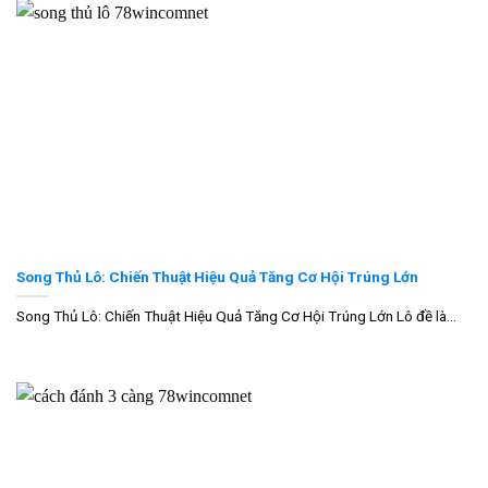
Song Thủ Lô: Chiến Thuật Hiệu Quả Tăng Cơ Hội Trúng Lớn
Song Thủ Lô: Chiến Thuật Hiệu Quả Tăng Cơ Hội Trúng Lớn Lô đề là...