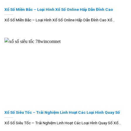
Xổ Số Miền Bắc – Loại Hình Xổ Số Online Hấp Dẫn Đỉnh Cao
Xổ Số Miền Bắc – Loại Hình Xổ Số Online Hấp Dẫn Đỉnh Cao Xổ...
Xổ Số Siêu Tốc – Trải Nghiệm Linh Hoạt Các Loại Hình Quay Số
Xổ Số Siêu Tốc – Trải Nghiệm Linh Hoạt Các Loại Hình Quay Số Xổ...