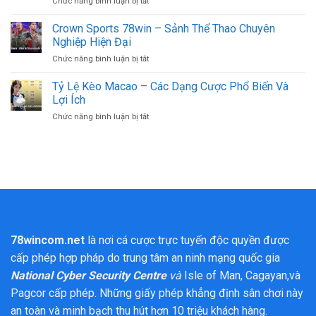
Chức năng bình luận bị tắt
ở
–
Quyền
Cách
Cơ
Mới
Chơi
Crown Sports 78win – Sảnh Thể Thao Chuyên
Hội
Nhất
Bài
Thắng
Nghiệp Hiện Đại
2025
Phỏm
Lớn
Chức năng bình luận bị tắt
ở
–
Cho
Crown
Cao
Người
Sports
Tỷ Lệ Kèo Macao – Các Dạng Cược Phổ Biến Và
Thủ
Chơi
78win
Tiết
Lợi Ích
–
Lộ
Chức năng bình luận bị tắt
ở
Sảnh
Kiến
Tỷ
Thể
Thức
Lệ
Thao
Chuẩn
Kèo
Chuyên
Macao
Nghiệp
–
Hiện
Các
Đại
Dạng
Cược
Phổ
Biến
78wincom.net
là nơi cá cược trực tuyến độc quyền được
Và
cấp phép hợp pháp do trung tâm an ninh mạng quốc gia
Lợi
Ích
National Cyber Security Centre
và
Isle of Man, Cagayan,và
Pagcor
cấp phép. Những giấy phép khẳng định sân chơi này
an toàn và minh bạch thu hút hơn 10 triệu khách hàng.