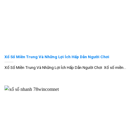
Xổ Số Miền Trung Và Những Lợi Ích Hấp Dẫn Người Chơi
Xổ Số Miền Trung Và Những Lợi Ích Hấp Dẫn Người Chơi Xổ số miền...