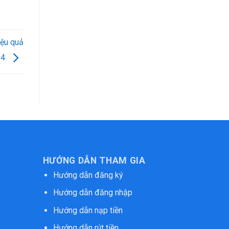
iệu quả
24
HƯỚNG DẪN THAM GIA
Hướng dẫn đăng ký
Hướng dẫn đăng nhập
Hướng dẫn nạp tiền
Hướng dẫn rút tiền