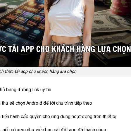
nh thức tải app cho khách hàng lựa chọn
hủ bằng đường link uy tín
 thủ sẽ chọn Android để tới chu trình tiếp theo
và tiến hành cấp quyền cho ứng dụng hoạt động trên thiết bị
h, nếu có xem như việc bạn cài đặt app đã thành công.