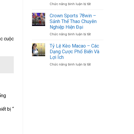
Chức năng bình luận bị tắt
ở
Cơ
Nhất
Cách
Hội
2025
Chơi
Thắng
Crown Sports 78win –
Bài
Lớn
Sảnh Thể Thao Chuyên
Phỏm
Cho
Nghiệp Hiện Đại
–
Người
Chức năng bình luận bị tắt
ở
Cao
Chơi
ác cuộc
Crown
Thủ
Sports
Tiết
Tỷ Lệ Kèo Macao – Các
78win
Lộ
Dạng Cược Phổ Biến Và
–
Kiến
Lợi Ích
Sảnh
Thức
Chức năng bình luận bị tắt
ở
Thể
Chuẩn
Tỷ
Thao
Lệ
Chuyên
Kèo
Nghiệp
Macao
Hiện
–
Đại
ống
Các
Dạng
Cược
ết bị “
Phổ
Biến
Và
Lợi
Ích