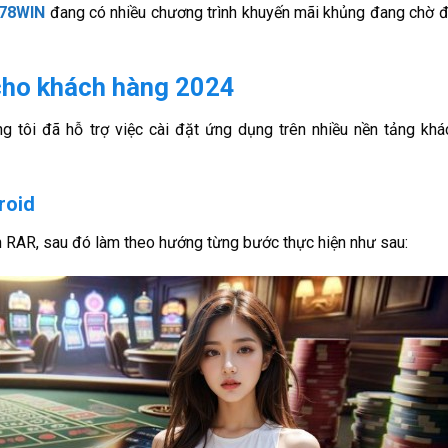
78WIN
đang có nhiều chương trình khuyến mãi khủng đang chờ 
 cho khách hàng 2024
tôi đã hỗ trợ việc cài đặt ứng dụng trên nhiều nền tảng khá
roid
n RAR, sau đó làm theo hướng từng bước thực hiện như sau: