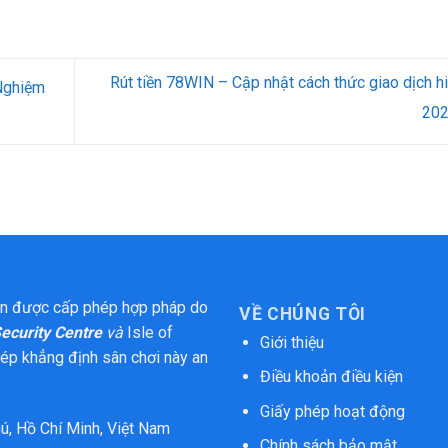
Rút tiền 78WIN – Cập nhật cách thức giao dịch h
 Nghiệm
20
yền được cấp phép hợp pháp do
VỀ CHÚNG TÔI
ecurity Centre
và
Isle of
Giới thiệu
ép khẳng định sân chơi này an
Điều khoản điều kiện
.
Giấy phép hoạt động
hú, Hồ Chí Minh, Việt Nam
Chính sách bảo mật