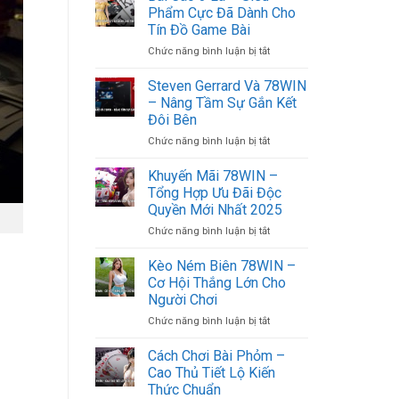
Xí
Nuôi
Phẩm Cực Đã Dành Cho
Ngầu
Cầu
Tín Đồ Game Bài
–
Bất
Chức năng bình luận bị tắt
ở
Review
Bại
Bài
Luật
Tại
Cào
Đánh
Steven Gerrard Và 78WIN
78WIN
3
Chi
– Nâng Tầm Sự Gắn Kết
Lá
Tiết
Đôi Bên
–
Trên
Chức năng bình luận bị tắt
ở
Siêu
78WIN
Steven
Phẩm
Gerrard
Cực
Khuyến Mãi 78WIN –
Và
Đã
Tổng Hợp Ưu Đãi Độc
78WIN
Dành
Quyền Mới Nhất 2025
–
Cho
Chức năng bình luận bị tắt
ở
Nâng
Tín
Khuyến
Tầm
Đồ
Mãi
Sự
Kèo Ném Biên 78WIN –
Game
78WIN
Gắn
Bài
Cơ Hội Thắng Lớn Cho
–
Kết
Người Chơi
Tổng
Đôi
Chức năng bình luận bị tắt
ở
Hợp
Bên
Kèo
Ưu
Ném
Đãi
Cách Chơi Bài Phỏm –
Biên
Độc
Cao Thủ Tiết Lộ Kiến
78WIN
Quyền
Thức Chuẩn
–
Mới