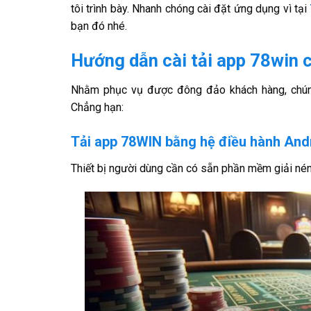
tôi trình bày. Nhanh chóng cài đặt ứng dụng vì tại
bạn đó nhé.
Hướng dẫn cài tải app 78win
Nhằm phục vụ được đông đảo khách hàng, chúng 
Chẳng hạn:
Tải app 78WIN bằng hệ điều hành And
Thiết bị người dùng cần có sẵn phần mềm giải né