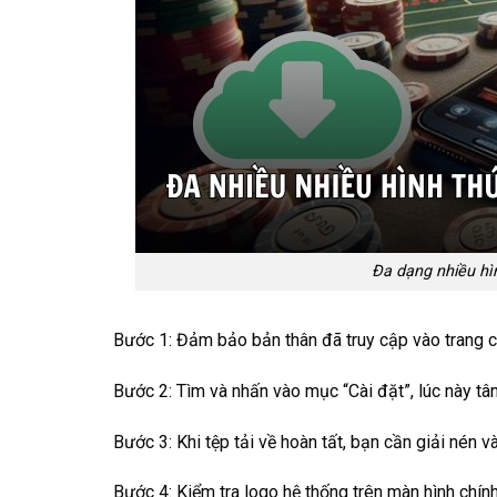
Đa dạng nhiều hì
Bước 1: Đảm bảo bản thân đã truy cập vào trang c
Bước 2: Tìm và nhấn vào mục “Cài đặt”, lúc này tân
Bước 3: Khi tệp tải về hoàn tất, bạn cần giải nén 
Bước 4: Kiểm tra logo hệ thống trên màn hình chín