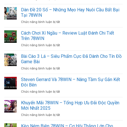
Thuật
Ngữ
Dàn Đề 20 Số – Những Mẹo Hay Nuôi Cầu Bất Bại
Đá
Tại 78WIN
Gà
Chức năng bình luận bị tắt
ở
–
Dàn
Giải
Đề
Cách Chơi Xí Ngầu – Review Luật Đánh Chi Tiết
Mã
20
Chi
Trên 78WIN
Số
Tiết
Chức năng bình luận bị tắt
ở
–
Dành
Cách
Những
Cho
Chơi
Bài Cào 3 Lá – Siêu Phẩm Cực Đã Dành Cho Tín Đồ
Mẹo
Newbie
Xí
Hay
Game Bài
78WIN
Ngầu
Nuôi
Chức năng bình luận bị tắt
ở
–
Cầu
Bài
Review
Bất
Cào
Steven Gerrard Và 78WIN – Nâng Tầm Sự Gắn Kết
Luật
Bại
3
Đánh
Đôi Bên
Tại
Lá
Chi
78WIN
Chức năng bình luận bị tắt
ở
–
Tiết
Steven
Siêu
Trên
Gerrard
Khuyến Mãi 78WIN – Tổng Hợp Ưu Đãi Độc Quyền
Phẩm
78WIN
Và
Cực
Mới Nhất 2025
78WIN
Đã
Chức năng bình luận bị tắt
ở
–
Dành
Khuyến
Nâng
Cho
Mãi
Kèo Ném Biên 78WIN – Cơ Hội Thắng Lớn Cho
Tầm
Tín