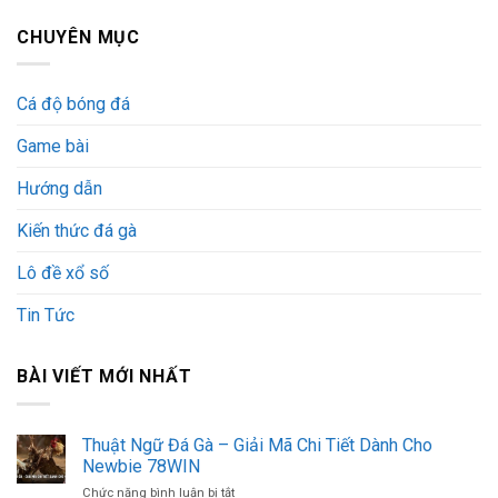
CHUYÊN MỤC
Cá độ bóng đá
Game bài
Hướng dẫn
Kiến thức đá gà
Lô đề xổ số
Tin Tức
BÀI VIẾT MỚI NHẤT
Thuật Ngữ Đá Gà – Giải Mã Chi Tiết Dành Cho
Newbie 78WIN
Chức năng bình luận bị tắt
ở