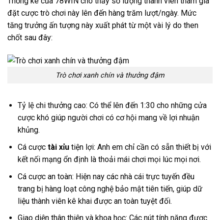
Thống kê của 78WIN cho thấy số lượng thành viên tham gia
đặt cược trò chơi này lên đến hàng trăm lượt/ngày. Mức
tăng trưởng ấn tượng này xuất phát từ một vài lý do then
chốt sau đây:
Trò chơi xanh chín và thưởng đậm
Tỷ lệ chi thưởng cao: Có thể lên đến 1:30 cho những cửa
cược khó giúp người chơi có cơ hội mang về lợi nhuận
khủng.
Cá cược
tài xỉu
tiện lợi: Anh em chỉ cần có sẵn thiết bị với
kết nối mạng ổn định là thoải mái chơi mọi lúc mọi nơi.
Cá cược an toàn: Hiện nay các nhà cái trực tuyến đều
trang bị hàng loạt công nghệ bảo mật tiên tiến, giúp dữ
liệu thành viên kê khai được an toàn tuyệt đối.
Giao diện thân thiện và khoa học: Các nút tính năng được