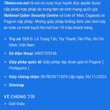
Biến
78wincom.net
là nơi cá cược trực tuyến độc quyền được
Và
cấp phép hợp pháp do trung tâm an ninh mạng quốc gia
Lợi
Ích
National Cyber Security Centre
và
Isle of Man, Cagayan,và
Pagcor
cấp phép. Những giấy phép khẳng định sân chơi này
an toàn và minh bạch thu hút hơn 10 triệu khách hàng.
Trụ sở
: 508 Đ. Lê Trọng Tấn, Tây Thạnh, Tân Phú, Hồ Chí
Minh, Việt Nam
Số điện thoại:
0905753246
Giấy phép quốc tế
: Giấy phép tập đoàn giải trí Pagcor (
Phillippins )
Giấy chứng nhận
: 067829371929 Cấp ngày 30/11/2024
Sitemap
VỀ CHÚNG TÔI
Giới thiệu