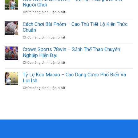
78WIN
Sự
Người Chơi
Đồ
–
Gắn
Game
Chức năng bình luận bị tắt
ở
Tổng
Kết
Bài
Kèo
Hợp
Đôi
Ném
Cách Chơi Bài Phỏm – Cao Thủ Tiết Lộ Kiến Thức
Ưu
Bên
Biên
Đãi
Chuẩn
78WIN
Độc
Chức năng bình luận bị tắt
ở
–
Quyền
Cách
Cơ
Mới
Chơi
Crown Sports 78win – Sảnh Thể Thao Chuyên
Hội
Nhất
Bài
Thắng
Nghiệp Hiện Đại
2025
Phỏm
Lớn
Chức năng bình luận bị tắt
ở
–
Cho
Crown
Cao
Người
Sports
Tỷ Lệ Kèo Macao – Các Dạng Cược Phổ Biến Và
Thủ
Chơi
78win
Tiết
Lợi Ích
–
Lộ
Chức năng bình luận bị tắt
ở
Sảnh
Kiến
Tỷ
Thể
Thức
Lệ
Thao
Chuẩn
Kèo
Chuyên
Macao
Nghiệp
–
Hiện
Các
Đại
Dạng
Cược
Phổ