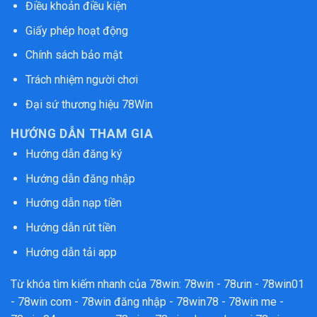
Điều khoản điều kiện
Giấy phép hoạt động
Chính sách bảo mật
Trách nhiệm người chơi
Đại sứ thương hiệu 78Win
HƯỚNG DẪN THAM GIA
Hướng dẫn đăng ký
Hướng dẫn đăng nhập
Hướng dẫn nạp tiền
Hướng dẫn rút tiền
Hướng dẫn tải app
Từ khóa tìm kiếm nhanh của 78win: 78win - 78ưin - 78win01
- 78win com - 78win đăng nhập - 78win78 - 78win me -