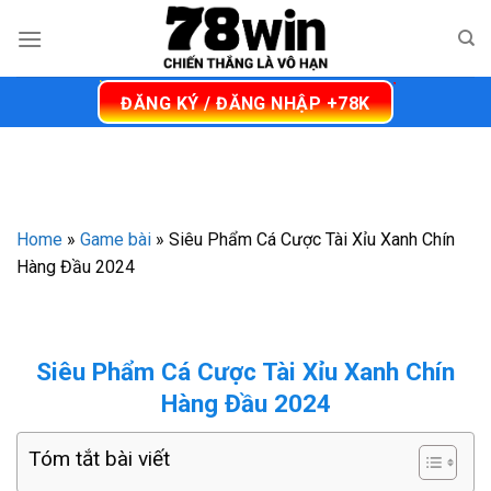
Chuyển
đến
nội
dung
ĐĂNG KÝ / ĐĂNG NHẬP +78K
Home
»
Game bài
»
Siêu Phẩm Cá Cược Tài Xỉu Xanh Chín
Hàng Đầu 2024
Siêu Phẩm Cá Cược Tài Xỉu Xanh Chín
Hàng Đầu 2024
Tóm tắt bài viết