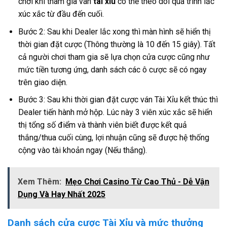
chơi khi tham gia ván
tài xỉu
có thể theo dõi quá trình lắc
xúc xắc từ đầu đến cuối.
Bước 2: Sau khi Dealer lắc xong thì màn hình sẽ hiển thị
thời gian đặt cược (Thông thường là 10 đến 15 giây). Tất
cả người chơi tham gia sẽ lựa chọn cửa cược cũng như
mức tiền tương ứng, danh sách các ô cược sẽ có ngay
trên giao diện.
Bước 3: Sau khi thời gian đặt cược ván Tài Xỉu kết thúc thì
Dealer tiến hành mở hộp. Lúc này 3 viên xúc xắc sẽ hiển
thị tổng số điểm và thành viên biết được kết quả
thắng/thua cuối cùng, lợi nhuận cũng sẽ được hệ thống
cộng vào tài khoản ngay (Nếu thắng).
Xem Thêm:
Mẹo Chơi Casino Từ Cao Thủ - Dễ Vận
Dụng Và Hay Nhất 2025
Danh sách cửa cược Tài Xỉu và mức thưởng