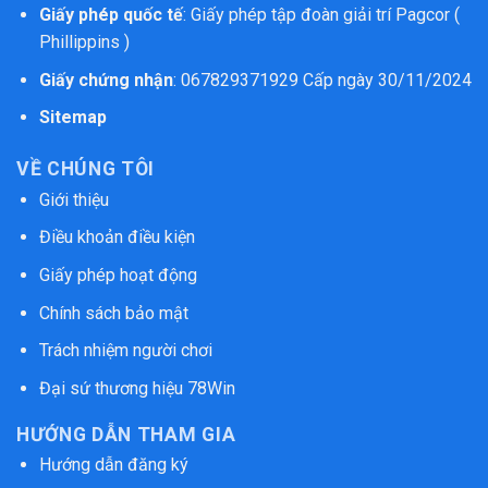
Giấy phép quốc tế
: Giấy phép tập đoàn giải trí Pagcor (
Phillippins )
Giấy chứng nhận
: 067829371929 Cấp ngày 30/11/2024
Sitemap
VỀ CHÚNG TÔI
Giới thiệu
Điều khoản điều kiện
Giấy phép hoạt động
Chính sách bảo mật
Trách nhiệm người chơi
Đại sứ thương hiệu 78Win
HƯỚNG DẪN THAM GIA
Hướng dẫn đăng ký