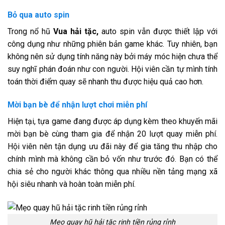
Bỏ qua auto spin
Trong nổ hũ
Vua hải tặc,
auto spin vẫn được thiết lập với
công dụng như những phiên bản game khác. Tuy nhiên, bạn
không nên sử dụng tính năng này bởi máy móc hiện chưa thể
suy nghĩ phán đoán như con người. Hội viên cần tự mình tính
toán thời điểm quay sẽ nhanh thu được hiệu quả cao hơn.
Mời bạn bè để nhận lượt chơi miễn phí
Hiện tại, tựa game đang được áp dụng kèm theo khuyến mãi
mời bạn bè cùng tham gia để nhận 20 lượt quay miễn phí.
Hội viên nên tận dụng ưu đãi này để gia tăng thu nhập cho
chính mình mà không cần bỏ vốn như trước đó. Bạn có thể
chia sẻ cho người khác thông qua nhiều nền tảng mạng xã
hội siêu nhanh và hoàn toàn miễn phí.
Mẹo quay hũ hải tặc rinh tiền rủng rỉnh